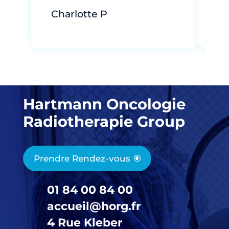
R
Charlotte P
Hartmann Oncologie
Radiotherapie Group
Prendre Rendez-vous
01 84 00 84 00
accueil@horg.fr
4 Rue Kleber