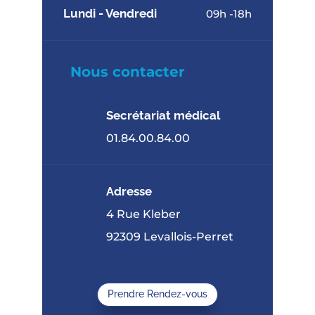
Lundi - Vendredi
09h -18h
Nous contacter
Secrétariat médical
01.84.00.84.00
Adresse
4 Rue Kleber
92309 Levallois-Perret
Prendre Rendez-vous