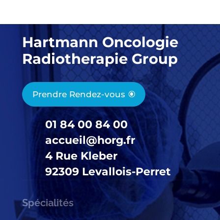
Hartmann Oncologie
Radiotherapie Group
Prendre Rendez-vous
01 84 00 84 00
accueil@horg.fr
4 Rue Kleber
92309 Levallois-Perret
Spécialités