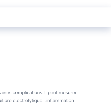
rtaines complications. Il peut mesurer
ilibre électrolytique, l’inflammation