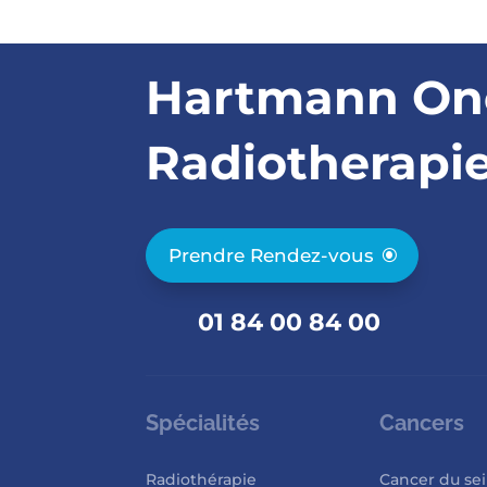
Hartmann On
Radiotherapi
Prendre Rendez-vous
01 84 00 84 00
Spécialités
Cancers
Radiothérapie
Cancer du se