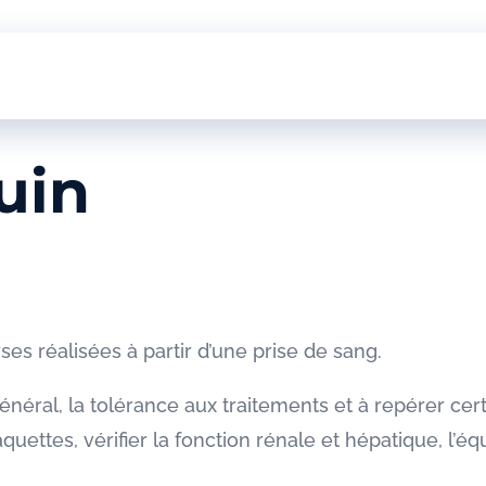
uin
es réalisées à partir d’une prise de sang.
 général, la tolérance aux traitements et à repérer ce
quettes, vérifier la fonction rénale et hépatique, l’équ