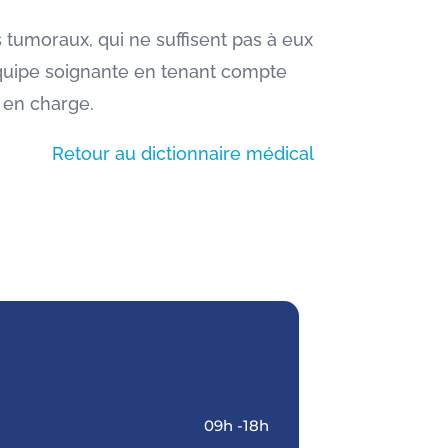
umoraux, qui ne suffisent pas à eux
’équipe soignante en tenant compte
e en charge.
Retour au dictionnaire médical
09h -18h