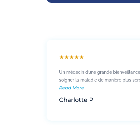
★
★
★
★
★
Un médecin d’une grande bienveillance,
soigner la maladie de manière plus ser
Read More
Charlotte P