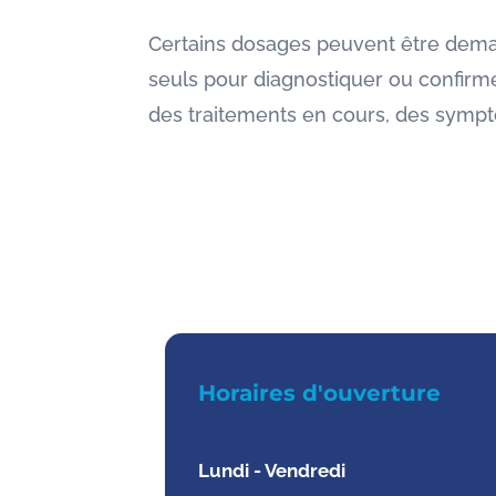
Certains dosages peuvent être deman
seuls pour diagnostiquer ou confirme
des traitements en cours, des symptôm
Horaires d'ouverture
Lundi - Vendredi