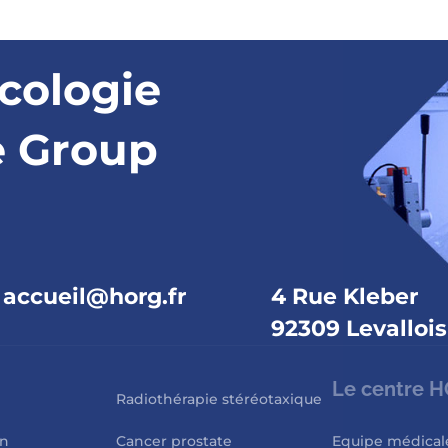
cologie
e Group
accueil@horg.fr
4 Rue Kleber
92309 Levallois
Le centre 
Radiothérapie stéréotaxique
in
Cancer prostate
Equipe médical