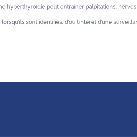
ne hyperthyroïdie peut entraîner palpitations, nervo
orsqu’ils sont identifiés, d’où l’intérêt d’une surveilla