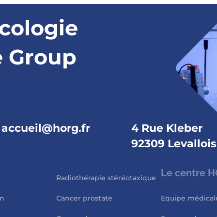
cologie
e Group
accueil@horg.fr
4 Rue Kleber
92309 Levallois
Le centre 
Radiothérapie stéréotaxique
in
Cancer prostate
Equipe médical