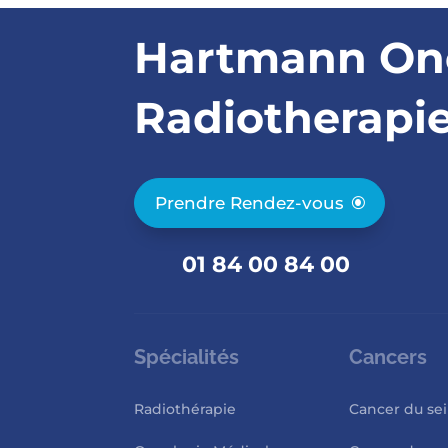
Hartmann On
Radiotherapi
Prendre Rendez-vous
01 84 00 84 00
Spécialités
Cancers
Radiothérapie
Cancer du se