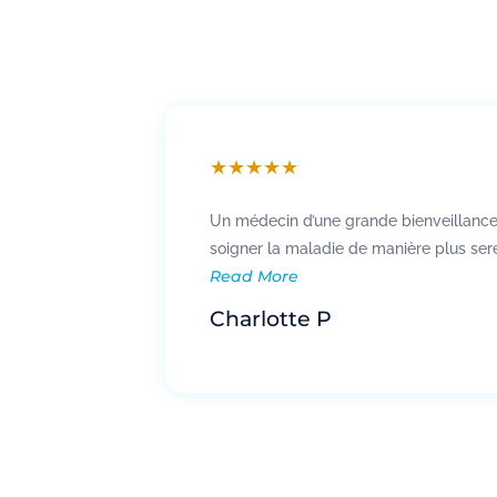
★
★
★
★
★
Un médecin d’une grande bienveillance,
soigner la maladie de manière plus ser
Read More
Charlotte P