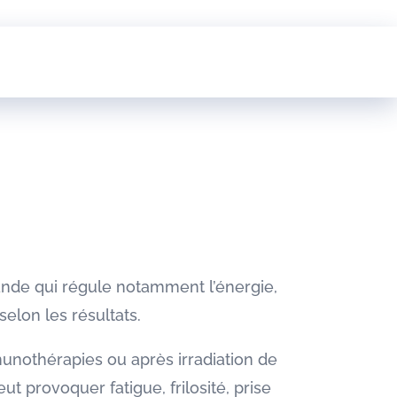
lande qui régule notamment l’énergie,
elon les résultats.
munothérapies ou après irradiation de
t provoquer fatigue, frilosité, prise