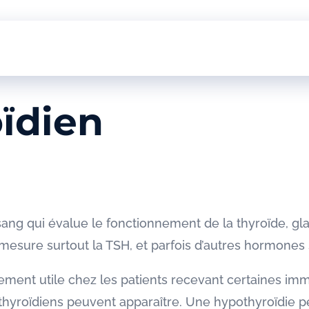
oïdien
 sang qui évalue le fonctionnement de la thyroïde, g
mesure surtout la TSH, et parfois d’autres hormones s
èrement utile chez les patients recevant certaines im
 thyroïdiens peuvent apparaître. Une hypothyroïdie peu