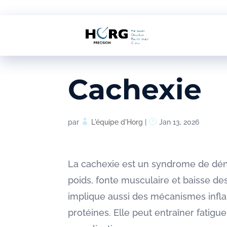
Cachexie
par
L'équipe d'Horg
|
Jan 13, 2026
La cachexie est un syndrome de dénu
poids, fonte musculaire et baisse de
implique aussi des mécanismes inflam
protéines. Elle peut entraîner fatigu