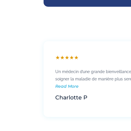
★
★
★
★
★
Un médecin d’une grande bienveillance,
soigner la maladie de manière plus ser
Read More
Charlotte P