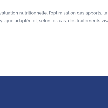
aluation nutritionnelle, l’optimisation des apports, 
hysique adaptée et, selon les cas, des traitements vis