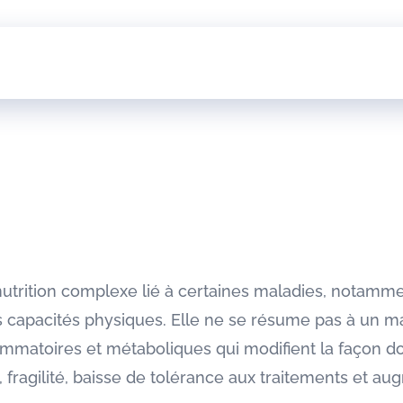
trition complexe lié à certaines maladies, notammen
s capacités physiques. Elle ne se résume pas à un ma
matoires et métaboliques qui modifient la façon dont
e, fragilité, baisse de tolérance aux traitements et a