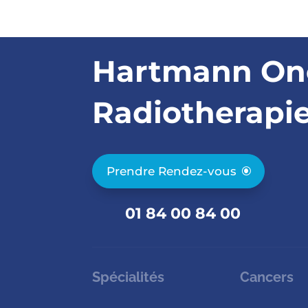
Hartmann On
Radiotherapi
Prendre Rendez-vous
01 84 00 84 00
Spécialités
Cancers