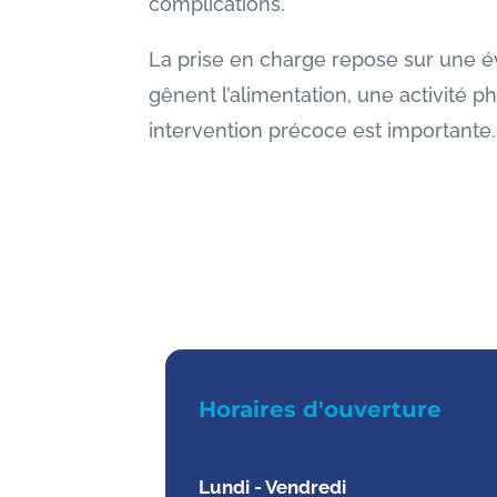
complications.
La prise en charge repose sur une év
gênent l’alimentation, une activité p
intervention précoce est importante.
Horaires d'ouverture
Lundi - Vendredi