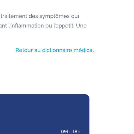
le traitement des symptômes qui
ant l’inflammation ou l’appétit. Une
Retour au dictionnaire médical
09h -18h