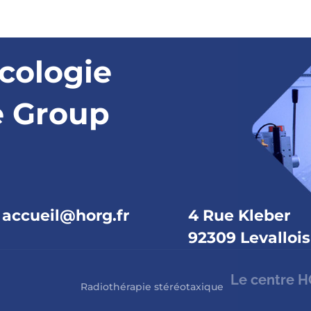
cologie
e Group
accueil@horg.fr
4 Rue Kleber
92309 Levallois
Le centre 
Radiothérapie stéréotaxique