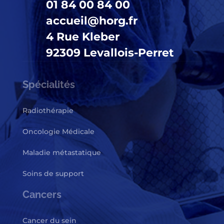
01 84 00 84 00
accueil@horg.fr
4 Rue Kleber
92309 Levallois-Perret
Spécialités
Radiothérapie
Oncologie Médicale
Maladie métastatique
Soins de support
Cancers
Cancer du sein