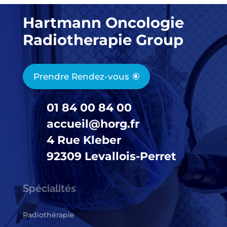
Hartmann Oncologie
Radiotherapie Group
Prendre Rendez-vous
01 84 00 84 00
accueil@horg.fr
4 Rue Kleber
92309 Levallois-Perret
Spécialités
Radiothérapie