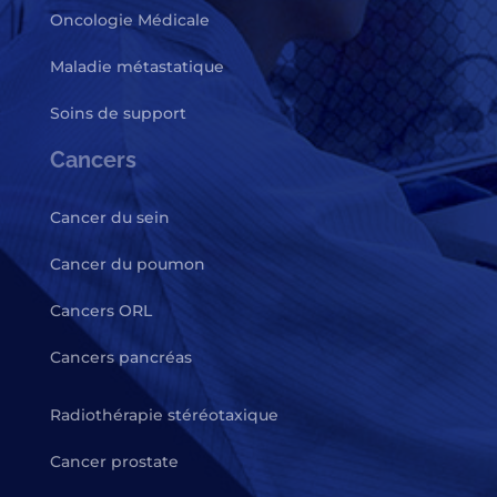
Oncologie Médicale
Maladie métastatique
Soins de support
Cancers
Cancer du sein
Cancer du poumon
Cancers ORL
Cancers pancréas
Radiothérapie stéréotaxique
Cancer prostate