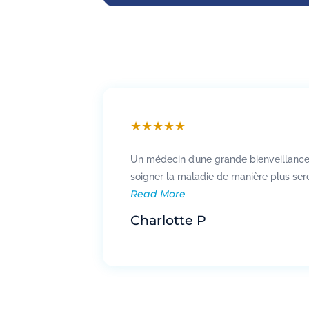
★
★
★
★
★
Un médecin d’une grande bienveillance,
soigner la maladie de manière plus ser
Read More
Charlotte P