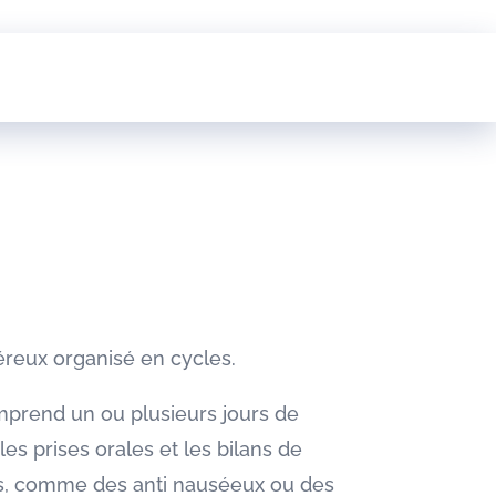
éreux organisé en cycles.
mprend un ou plusieurs jours de
les prises orales et les bilans de
iés, comme des anti nauséeux ou des