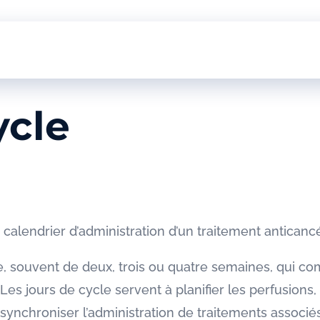
ycle
calendrier d’administration d’un traitement anticanc
e, souvent de deux, trois ou quatre semaines, qui co
es jours de cycle servent à planifier les perfusions, 
e synchroniser l’administration de traitements assoc