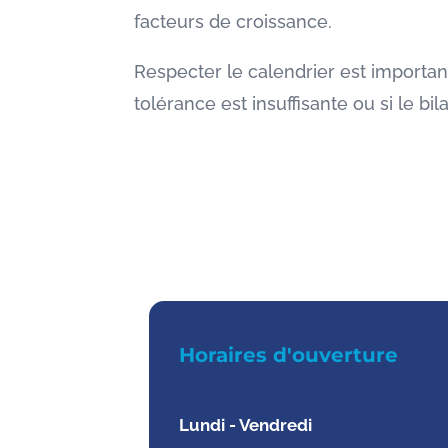
facteurs de croissance.
Respecter le calendrier est important
tolérance est insuffisante ou si le b
Horaires d'ouverture
Lundi - Vendredi