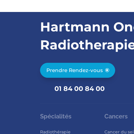
Hartmann On
Radiotherapi
Prendre Rendez-vous
01 84 00 84 00
Spécialités
Cancers
Radiothérapie
Cancer du se