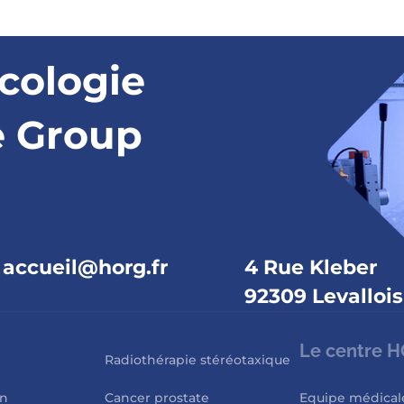
cologie
e Group
accueil@horg.fr
4 Rue Kleber
92309 Levallois
Le centre 
Radiothérapie stéréotaxique
in
Cancer prostate
Equipe médical