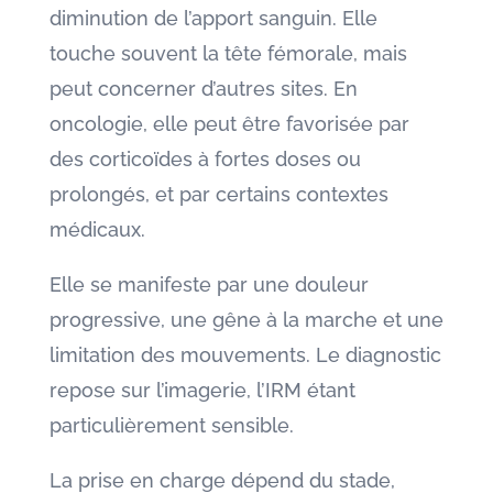
diminution de l’apport sanguin. Elle
touche souvent la tête fémorale, mais
peut concerner d’autres sites. En
oncologie, elle peut être favorisée par
des corticoïdes à fortes doses ou
prolongés, et par certains contextes
médicaux.
Elle se manifeste par une douleur
progressive, une gêne à la marche et une
limitation des mouvements. Le diagnostic
repose sur l’imagerie, l’IRM étant
particulièrement sensible.
La prise en charge dépend du stade,