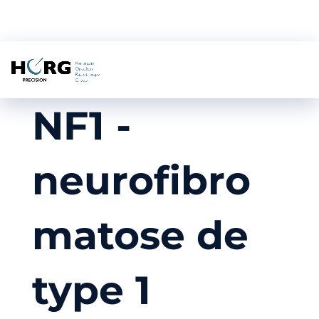
NF1 -
neurofibro
matose de
type 1