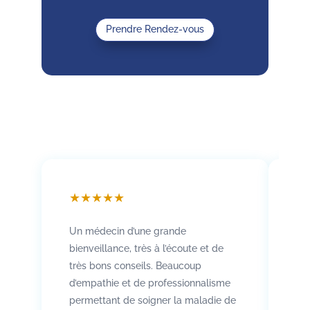
Prendre Rendez-vous
★
★
★
★
★
★
Un médecin d’une grande
Att
bienveillance, très à l’écoute et de
so
très bons conseils. Beaucoup
Rad
d’empathie et de professionnalisme
co
permettant de soigner la maladie de
vo