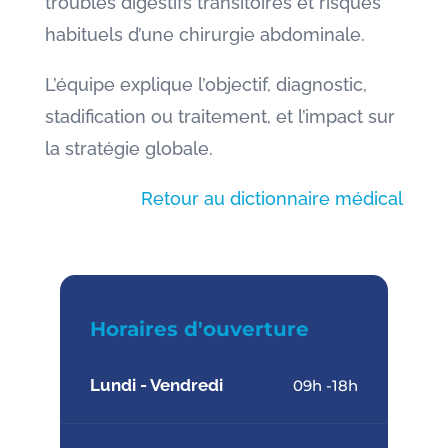
troubles digestifs transitoires et risques
habituels d’une chirurgie abdominale.
L’équipe explique l’objectif, diagnostic,
stadification ou traitement, et l’impact sur
la stratégie globale.
Retour au dictionnaire médical
Horaires d'ouverture
Lundi - Vendredi
09h -18h