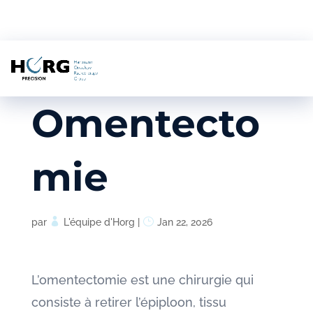
Omentecto
mie
par
L'équipe d'Horg
|
Jan 22, 2026
L’omentectomie est une chirurgie qui
consiste à retirer l’épiploon, tissu