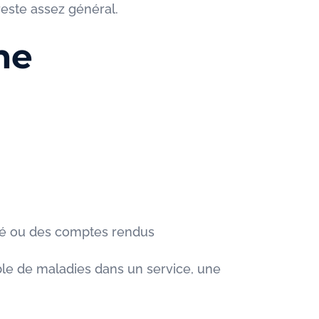
 reste assez général.
me
nté ou des comptes rendus
le de maladies dans un service, une