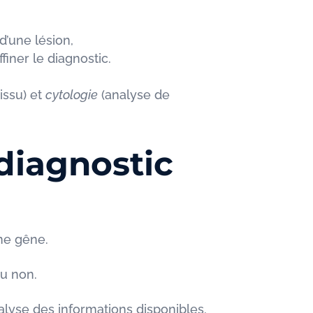
d’une lésion,
iner le diagnostic.
issu) et
cytologie
(analyse de
diagnostic
ne gêne.
ou non.
nalyse des informations disponibles.