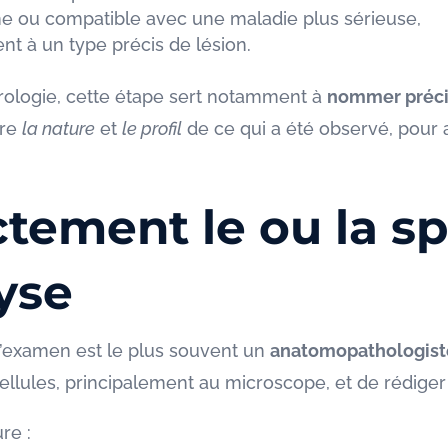
gne ou compatible avec une maladie plus sérieuse,
nt à un type précis de lésion.
rologie, cette étape sert notamment à
nommer préc
ire
la nature
et
le profil
de ce qui a été observé, pour a
tement le ou la sp
lyse
d’examen est le plus souvent un
anatomopathologist
s cellules, principalement au microscope, et de rédig
ure :