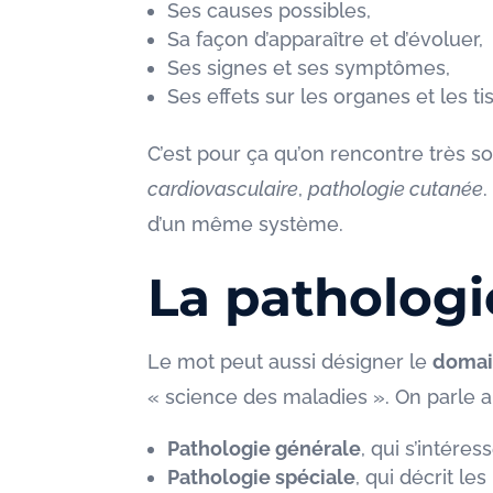
Ses causes possibles,
Sa façon d’apparaître et d’évoluer,
Ses signes et ses symptômes,
Ses effets sur les organes et les ti
C’est pour ça qu’on rencontre très
cardiovasculaire
,
pathologie cutanée
.
d’un même système.
La patholog
Le mot peut aussi désigner le
domai
« science des maladies ». On parle al
Pathologie générale
, qui s’inté
Pathologie spéciale
, qui décrit le