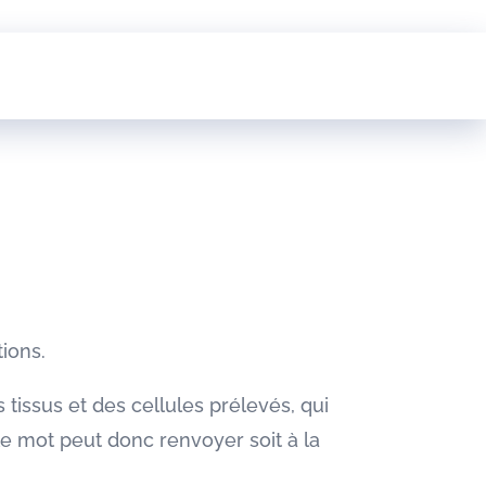
ions.
s tissus et des cellules prélevés, qui
le mot peut donc renvoyer soit à la