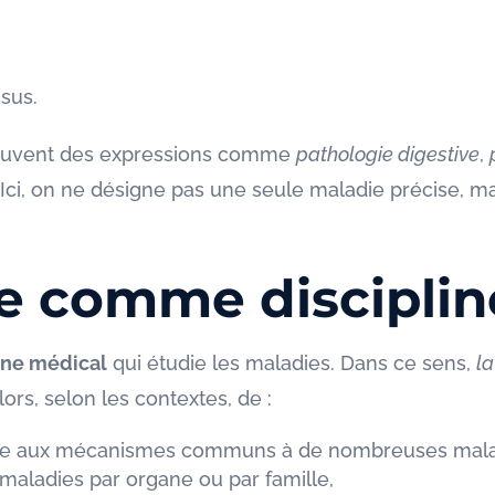
ssus.
 souvent des expressions comme
pathologie digestive
,
 Ici, on ne désigne pas une seule maladie précise, m
ie comme discipli
ne médical
qui étudie les maladies. Dans ce sens,
l
ors, selon les contextes, de :
resse aux mécanismes communs à de nombreuses mala
s maladies par organe ou par famille,