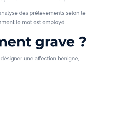
’analyse des prélèvements selon le
comment le mot est employé.
ment grave ?
 désigner une affection bénigne,