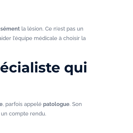
isément
la lésion. Ce n’est pas un
ider l’équipe médicale à choisir la
écialiste qui
e
, parfois appelé
patologue
. Son
er un compte rendu.