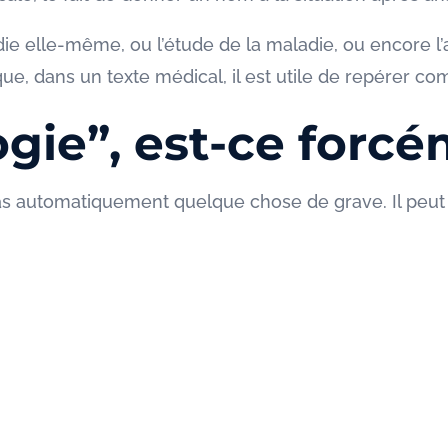
die elle-même, ou l’étude de la maladie, ou encore l
ue, dans un texte médical, il est utile de repérer 
gie”, est-ce forcé
as automatiquement quelque chose de grave. Il peut