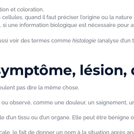
ion et coloration,
ellules, quand il faut préciser l’origine ou la nature 
si une information biologique est nécessaire pour aff
aussi voir des termes comme
histologie
(analyse d’un t
symptôme, lésion, 
eulent pas dire la même chose.
i ou observé, comme une douleur, un saignement, u
le d’un tissu ou d’un organe. Elle peut être bénigne 
ale, le fait de donner un nom à la situation après a