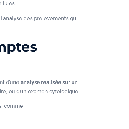
llules.
t l’analyse des prélèvements qui
omptes
ent d’une
analyse réalisée sur un
ire, ou d’un examen cytologique.
es, comme :