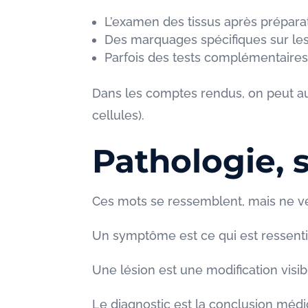
L’examen des tissus après préparat
Des marquages spécifiques sur les c
Parfois des tests complémentaires, 
Dans les comptes rendus, on peut 
cellules).
Pathologie, 
Ces mots se ressemblent, mais ne v
Un symptôme est ce qui est ressent
Une lésion est une modification visib
Le diagnostic est la conclusion médic