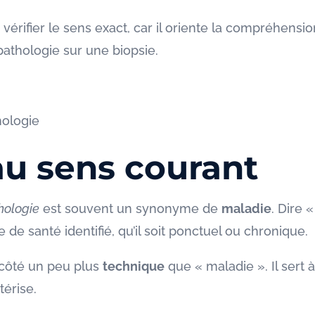
 vérifier le sens exact, car il oriente la compréhens
pathologie sur une biopsie.
hologie
au sens courant
hologie
est souvent un synonyme de
maladie
. Dire 
e santé identifié, qu’il soit ponctuel ou chronique.
 côté un peu plus
technique
que « maladie ». Il sert 
térise.