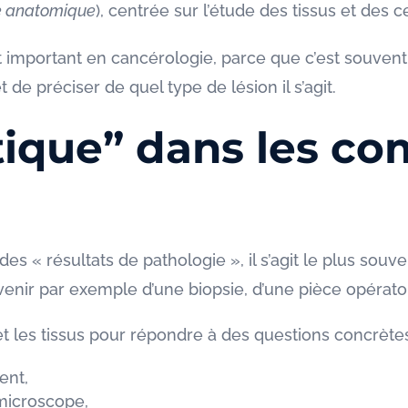
e anatomique
), centrée sur l’étude des tissus et des ce
t important en cancérologie, parce que c’est souven
t de préciser de quel type de lésion il s’agit.
tique” dans les c
« résultats de pathologie », il s’agit le plus souv
venir par exemple d’une biopsie, d’une pièce opérato
s et les tissus pour répondre à des questions concrèt
ent,
 microscope,