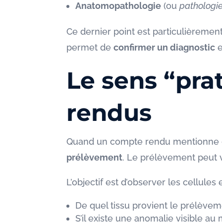
Anatomopathologie
(ou
pathologi
Ce dernier point est particulièremen
permet de
confirmer un diagnostic
e
Le sens “pra
rendus
Quand un compte rendu mentionne des 
prélèvement
. Le prélèvement peut 
L’objectif est d’observer les cellule
De quel tissu provient le prélèvem
S’il existe une anomalie visible au