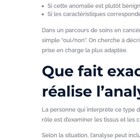
Si cette anomalie est plutôt béni
Si les caractéristiques corresponde
Dans un parcours de soins en cancé
simple “oui/non”. On cherche à décr
prise en charge la plus adaptée.
Que fait exac
réalise l’ana
La personne qui interprète ce type 
rôle est d’examiner les tissus et le
Selon la situation, l’analyse peut incl