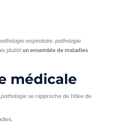
pathologie respiratoire
,
pathologie
ais plutôt
un ensemble de maladies
ne médicale
a pathologie
se rapproche de l’idée de
dies,