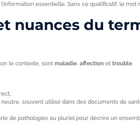
 l’information essentielle. Sans ce qualificatif, le mot
t nuances du ter
on le contexte, sont
maladie
,
affection
et
trouble
.
rect,
s neutre, souvent utilisé dans des documents de sa
arle de
pathologies
au pluriel pour décrire un ensemb