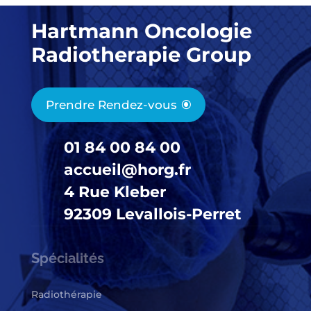
Hartmann Oncologie
Radiotherapie Group
Prendre Rendez-vous
01 84 00 84 00
accueil@horg.fr
4 Rue Kleber
92309 Levallois-Perret
Spécialités
Radiothérapie