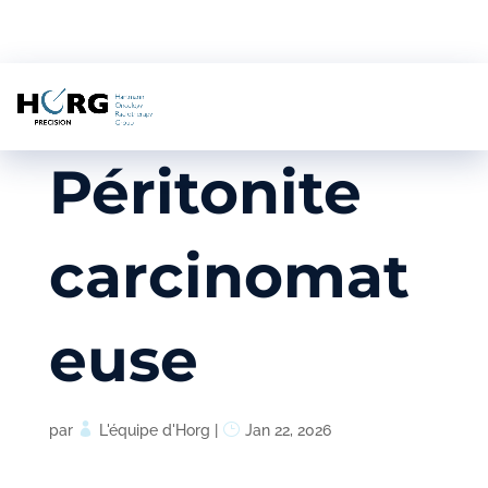
Péritonite
carcinomat
euse
par
L'équipe d'Horg
|
Jan 22, 2026