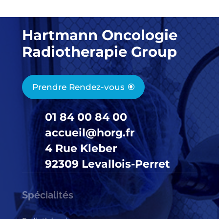
Hartmann Oncologie
Radiotherapie Group
Prendre Rendez-vous
01 84 00 84 00
accueil@horg.fr
4 Rue Kleber
92309 Levallois-Perret
Spécialités