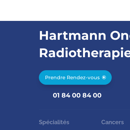
Hartmann On
Radiotherapi
Prendre Rendez-vous
01 84 00 84 00
Spécialités
Cancers