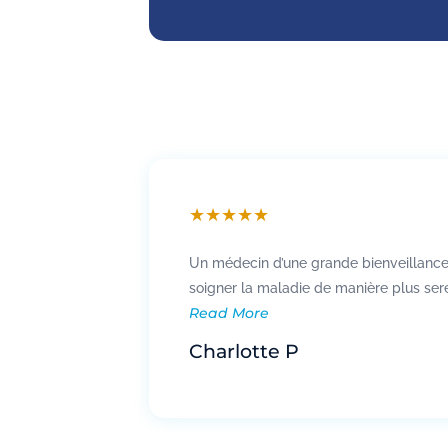
★
★
★
★
★
Un médecin d’une grande bienveillance,
soigner la maladie de manière plus ser
Read More
Charlotte P