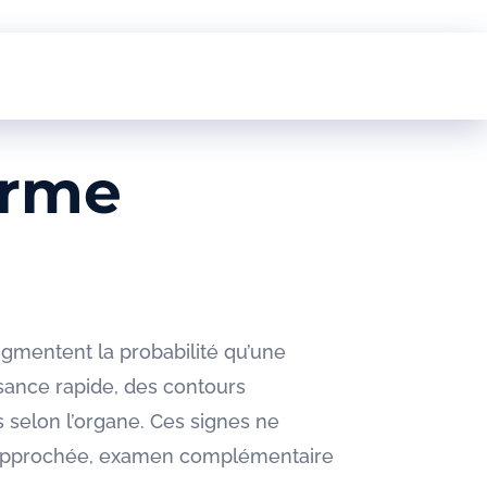
arme
ugmentent la probabilité qu’une
issance rapide, des contours
s selon l’organe. Ces signes ne
ce rapprochée, examen complémentaire