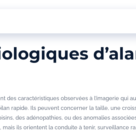
iologiques d’al
nt des caractéristiques observées à l’imagerie qui a
bilan rapide. Ils peuvent concerner la taille, une cro
 voisins, des adénopathies, ou des anomalies associée
, mais ils orientent la conduite à tenir, surveillan