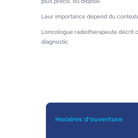
plus précis, ou biopsie.
Leur importance dépend du contexte,
L’oncologue radiothérapeute décrit c
diagnostic.
Horaires d'ouverture