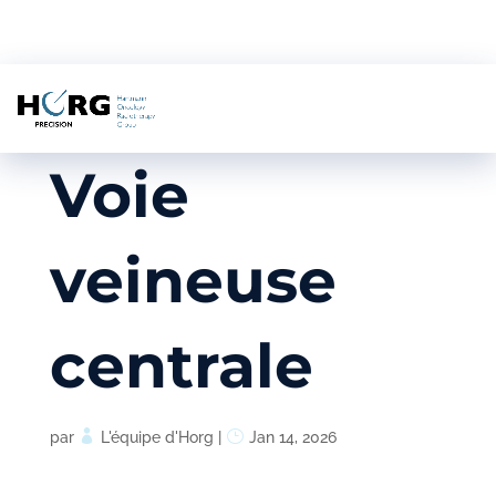
Voie
veineuse
centrale
par
L'équipe d'Horg
|
Jan 14, 2026