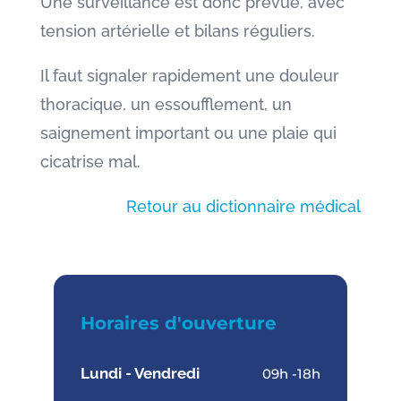
Une surveillance est donc prévue, avec
tension artérielle et bilans réguliers.
Il faut signaler rapidement une douleur
thoracique, un essoufflement, un
saignement important ou une plaie qui
cicatrise mal.
Retour au dictionnaire médical
Horaires d'ouverture
Lundi - Vendredi
09h -18h