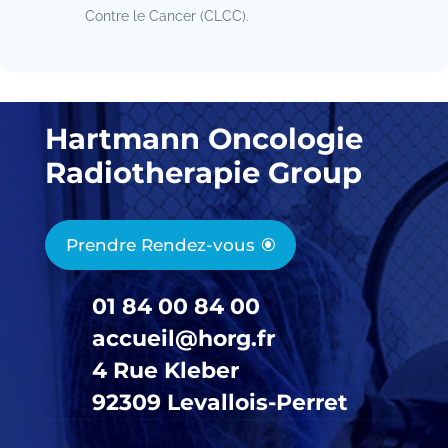
Contre le Cancer (CLCC).
Hartmann Oncologie
Radiotherapie Group
Prendre Rendez-vous
01 84 00 84 00
accueil@horg.fr
4 Rue Kleber
92309 Levallois-Perret