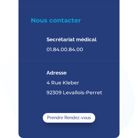
Nous contacter
Secrétariat médical
01.84.00.84.00
Adresse
4 Rue Kleber
92309 Levallois-Perret
Prendre Rendez-vous