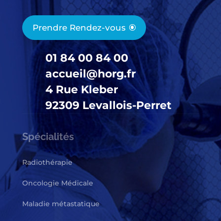
Prendre Rendez-vous
01 84 00 84 00
accueil@horg.fr
4 Rue Kleber
92309 Levallois-Perret
Spécialités
Radiothérapie
Oncologie Médicale
Maladie métastatique