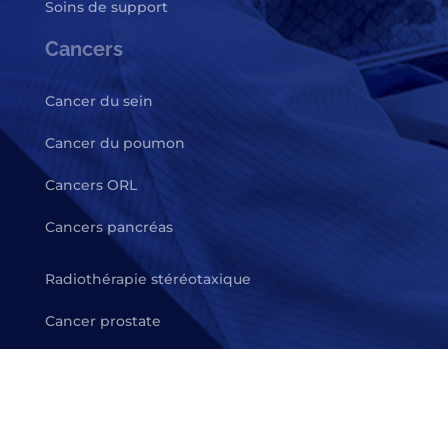
Soins de support
Cancers
Cancer du sein
Cancer du poumon
Cancers ORL
Cancers pancréas
Radiothérapie stéréotaxique
Cancer prostate
Cancer du cerveau
Cancer de la vessie
Autres cancers