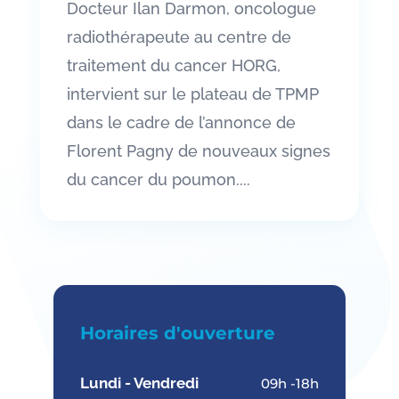
Docteur Ilan Darmon, oncologue
radiothérapeute au centre de
traitement du cancer HORG,
intervient sur le plateau de TPMP
dans le cadre de l’annonce de
Florent Pagny de nouveaux signes
du cancer du poumon....
Horaires d'ouverture
Lundi - Vendredi
09h -18h