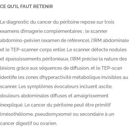
CE QU’IL FAUT RETENIR
Le diagnostic du cancer du péritoine repose sur trois
examens d’imagerie complémentaires : le scanner
abdomino-pelvien (examen de référence), l’IRM abdominale
et le TEP-scanner corps entier. Le scanner détecte nodules
et épaississements péritonéaux, l’IRM précise la nature des
lésions grâce aux séquences de diffusion, et le TEP-scan
identifie les zones d’hyperactivité métabolique invisibles au
scanner. Les symptômes évocateurs incluent ascite,
douleurs abdominales diffuses et amaigrissement
inexpliqué. Le cancer du péritoine peut être primitif
(mésothéliome, pseudomyxome) ou secondaire à un
cancer digestif ou ovarien.