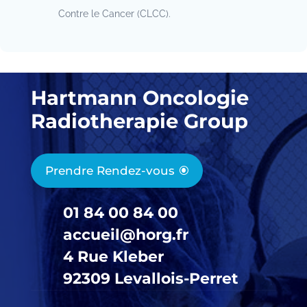
Contre le Cancer (CLCC).
Hartmann Oncologie
Radiotherapie Group
Prendre Rendez-vous
01 84 00 84 00
accueil@horg.fr
4 Rue Kleber
92309 Levallois-Perret