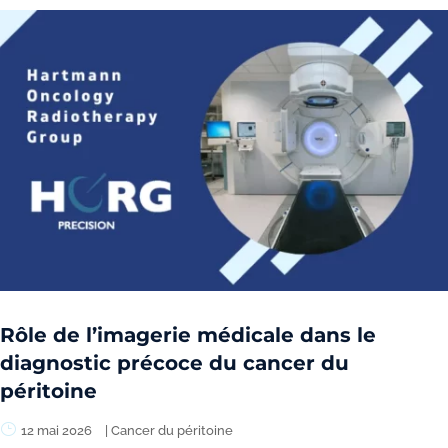
Rôle de l’imagerie médicale dans le
diagnostic précoce du cancer du
péritoine
12 mai 2026
|
Cancer du péritoine