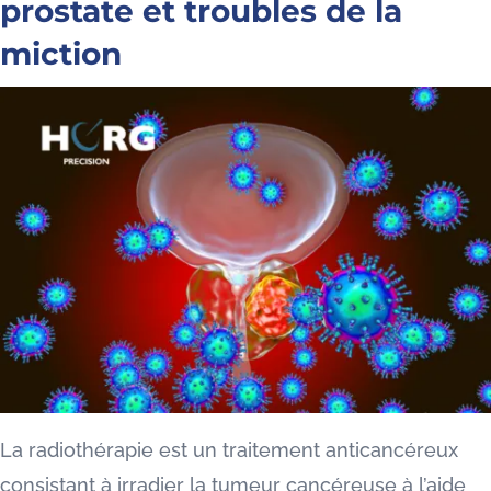
prostate et troubles de la
miction
La radiothérapie est un traitement anticancéreux
consistant à irradier la tumeur cancéreuse à l’aide