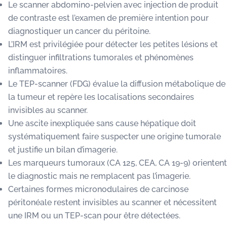
Le scanner abdomino-pelvien avec injection de produit
de contraste est l’examen de première intention pour
diagnostiquer un cancer du péritoine.
L’IRM est privilégiée pour détecter les petites lésions et
distinguer infiltrations tumorales et phénomènes
inflammatoires.
Le TEP-scanner (FDG) évalue la diffusion métabolique de
la tumeur et repère les localisations secondaires
invisibles au scanner.
Une ascite inexpliquée sans cause hépatique doit
systématiquement faire suspecter une origine tumorale
et justifie un bilan d’imagerie.
Les marqueurs tumoraux (CA 125, CEA, CA 19-9) orientent
le diagnostic mais ne remplacent pas l’imagerie.
Certaines formes micronodulaires de carcinose
péritonéale restent invisibles au scanner et nécessitent
une IRM ou un TEP-scan pour être détectées.