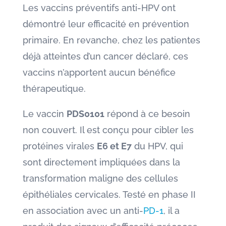
Les vaccins préventifs anti-HPV ont
démontré leur efficacité en prévention
primaire. En revanche, chez les patientes
déjà atteintes d’un cancer déclaré, ces
vaccins n’apportent aucun bénéfice
thérapeutique.
Le vaccin
PDS0101
répond à ce besoin
non couvert. Il est conçu pour cibler les
protéines virales
E6 et E7
du HPV, qui
sont directement impliquées dans la
transformation maligne des cellules
épithéliales cervicales. Testé en phase II
en association avec un anti-
PD-1
, il a