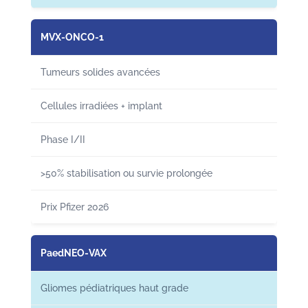
MVX-ONCO-1
Tumeurs solides avancées
Cellules irradiées + implant
Phase I/II
>50% stabilisation ou survie prolongée
Prix Pfizer 2026
PaedNEO-VAX
Gliomes pédiatriques haut grade