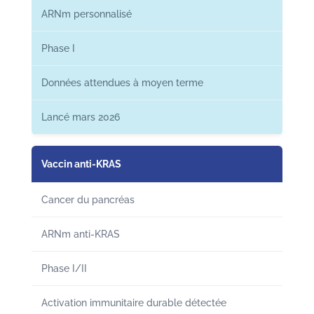
ARNm personnalisé
Phase I
Données attendues à moyen terme
Lancé mars 2026
Vaccin anti-KRAS
Cancer du pancréas
ARNm anti-KRAS
Phase I/II
Activation immunitaire durable détectée